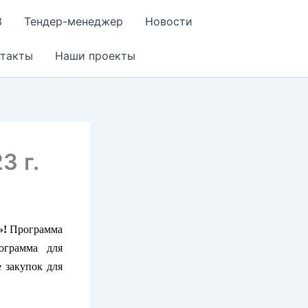
З
Тендер-менеджер
Новости
нтакты
Наши проекты
3 г.
»!
Программа
ограмма для
 закупок для