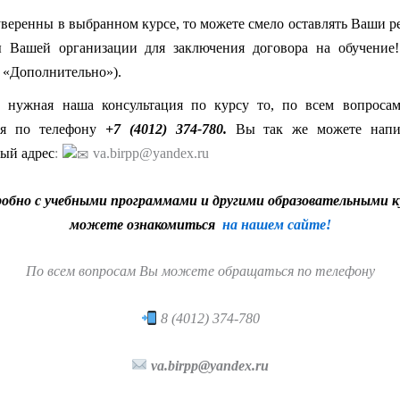
веренны в выбранном курсе, то можете смело оставлять Ваши р
ы Вашей организации для заключения договора на обучение!
 «Дополнительно»).
 нужная наша консультация по курсу то, по всем вопроса
ся по телефону
+7 (4012) 374-780.
Вы так же можете напи
ый адрес
:
va.birpp@yandex.ru
робно с учебными программами и другими образовательными 
можете ознакомиться
на нашем сайте!
По всем вопросам Вы можете обращаться по телефону
8 (4012) 374-780
va.birpp@yandex.ru