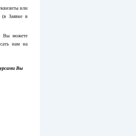
еквизиты или
 (в Заявке в
м Вы можете
сать нам на
курсами Вы