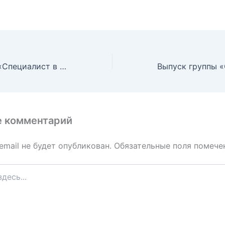
Выпуск группы «Специалист в сфере закупок» в рамках Федерального закона №44″
е комментарий
email не будет опубликован.
Обязательные поля помеч