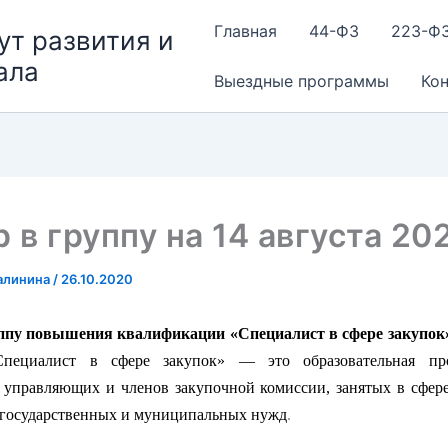
Главная
44-ФЗ
223-Ф
ут развития и
ала
Выездные программы
Ко
 в группу на 14 августа 202
алинина
/
26.10.2020
ппу повышения квалификации «Специалист в сфере закупок
Специалист в сфере закупок» — это образовательная пр
 управляющих и членов закупочной комиссии, занятых в сфере
 государственных и муниципальных нужд
.