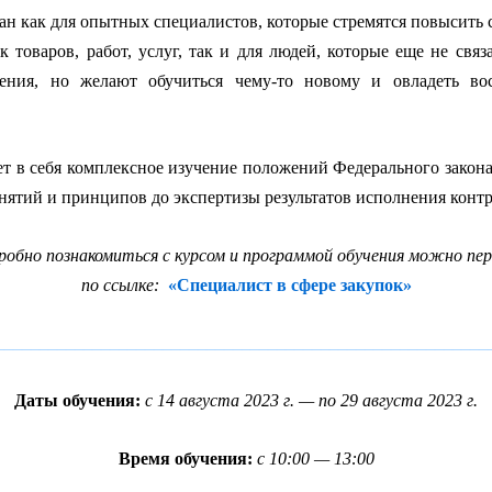
ан как для опытных специалистов, которые стремятся повысить 
к товаров, работ, услуг, так и для людей, которые еще не
связ
ения, но желают обучиться чему-то новому и овладеть во
ет в себя комплексное изучение положений Федерального закон
ятий и принципов до экспертизы результатов исполнения контр
робно познакомиться с курсом и программой обучения можно пер
по ссылке:
«Специалист в сфере закупок»
________________________________________________________
Даты обучения:
с 14 августа 2023 г. — по 29 августа 2023 г.
Время обучения:
с 10:00 — 13:00