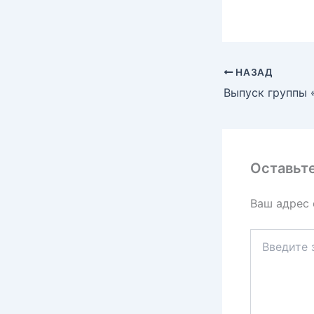
НАЗАД
Оставьт
Ваш адрес 
Введите
здесь...