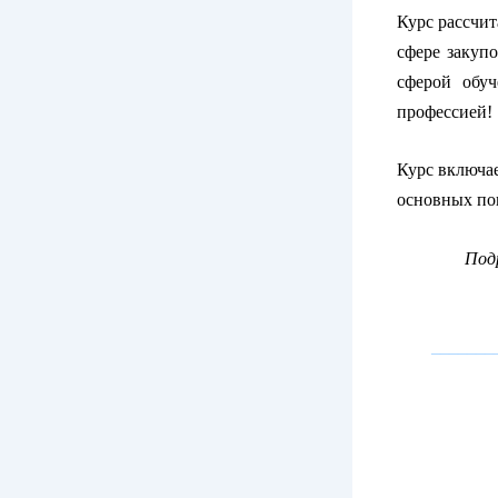
Курс рассчит
сфере закупо
сферой обуч
профессией!
Курс включа
основных пон
Под
_______