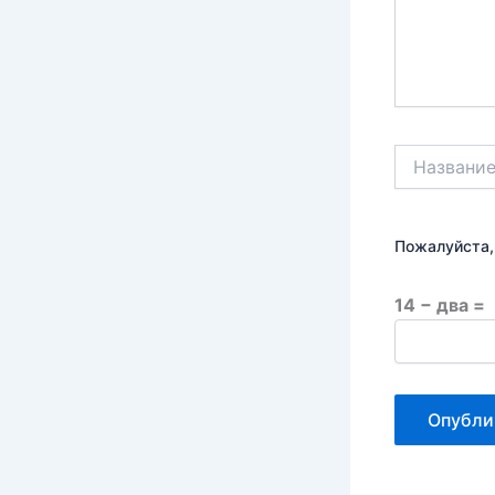
Название*
Пожалуйста,
14 − два =