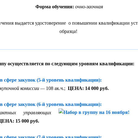
Форма обучения:
очно-заочная
учения выдается удостоверение о повышении квалификации ус
образца!
________________________________________________________
уппу осуществляется по следующим уровням квалификации:
в сфере закупок (5-й уровень квалификации):
акупочной комиссии —
108 ак.ч.;
ЦЕНА: 14 000 руб.
в сфере закупок (6-й уровень квалификации):
актных управляющих
ЦЕНА: 15 000 руб.
в сфере закупок (7-й уровень квалификации):