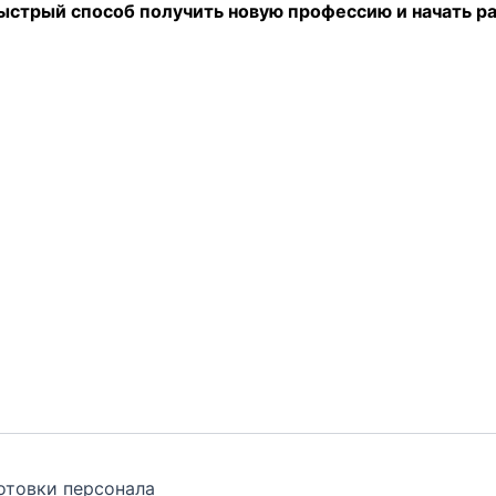
стрый способ получить новую профессию и начать раб
отовки персонала