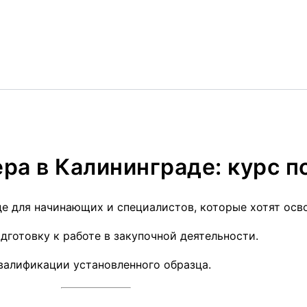
а в Калининграде: курс по
 для начинающих и специалистов, которые хотят осво
готовку к работе в закупочной деятельности.
валификации установленного образца.