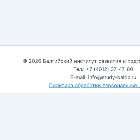
© 2026 Балтийский институт развития и подг
Тел.: +7 (4012) 37-47-80
E-mail: info@study-baltic.ru
Политика обработки персональных
Мы используем cookies и Яндекс.Метрику для анализа
данных в соответствии с
политикой
.
Принять