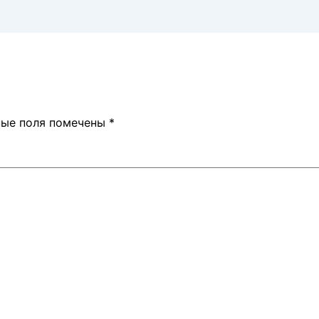
ные поля помечены
*