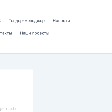
З
Тендер-менеджер
Новости
нтакты
Наши проекты
дельник?».