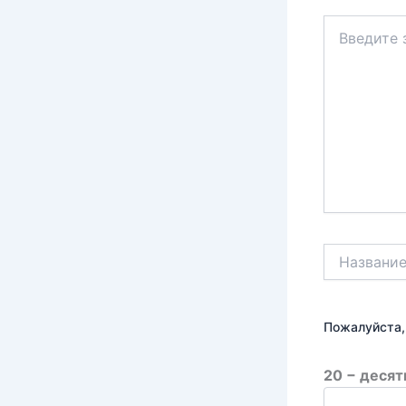
Введите
здесь...
Название*
Пожалуйста,
20 − десят