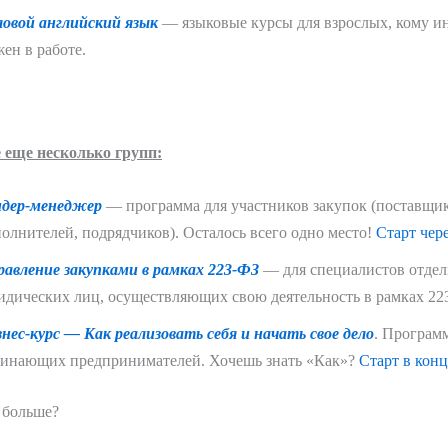
ловой английский язык
— языковые курсы для взрослых, кому и
ен в работе.
е еще несколько групп:
ндер-менеджер
— программа для участников закупок (поставщик
олнителей, подрядчиков). Осталось всего одно место!
Старт чере
равление закупками в рамках 223-ФЗ
— для специалистов отде
дических лиц, осуществляющих свою деятельность в рамках 22
нес-курс — Как реализовать себя и начать свое дело
. Програм
чинающих предпринимателей. Хочешь знать «Как»?
Старт в конц
 больше?