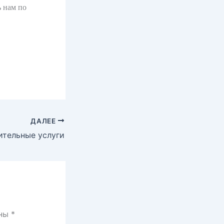
 нам по
ДАЛЕЕ
ительные услуги
ены
*