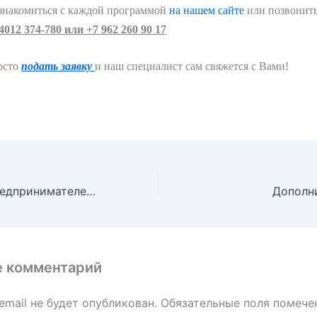
знакомиться с каждой программой
на нашем сайте
или позвонить
4012 374-780 или +7 962 260 90 17
осто
подать заявку
и наш специалист сам свяжется с Вами!
Хотите стать предпринимателем?
Дополн
е комментарий
email не будет опубликован.
Обязательные поля помеч