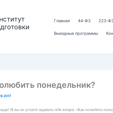
нститут
Главная
44-ФЗ
223-Ф
одготовки
Выездные программы
Ко
полюбить понедельник?
09.2017
ади! И вы не устаете задавать себе вопрос «Как полюбить поне