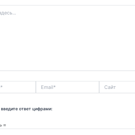
Email*
Сайт
 введите ответ цифрами:
ь =