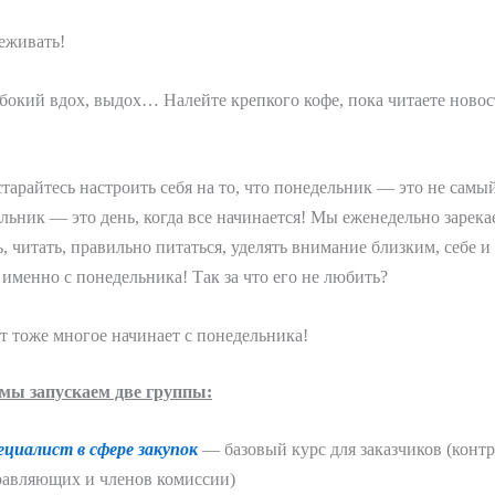
еживать!
бокий вдох, выдох… Налейте крепкого кофе, пока читаете новос
старайтесь настроить себя на то, что понедельник — это не сам
льник — это день, когда все начинается! Мы еженедельно зарека
ть, читать, правильно питаться, уделять внимание близким, себе 
именно с понедельника! Так за что его не любить?
 тоже многое начинает с понедельника!
 мы запускаем две группы:
ециалист в сфере закупок
— базовый курс для заказчиков (конт
равляющих и членов комиссии)