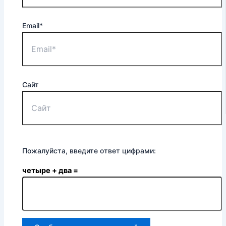
Email*
Сайт
Пожалуйста, введите ответ цифрами:
четыре + два =