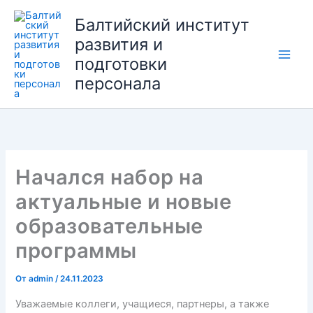
Перейти
Балтийский институт
к
развития и
содержимому
подготовки
персонала
Начался набор на
актуальные и новые
образовательные
программы
От
admin
/
24.11.2023
Уважаемые коллеги, учащиеся, партнеры, а также