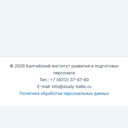
© 2026 Балтийский институт развития и подготовки
персонала
Тел.: +7 (4012) 37-47-80
E-mail: info@study-baltic.ru
Политика обработки персональных данных
Мы используем cookies и Яндекс.Метрику для анализа
поведения пользователей. Продолжая пользоваться сайтом,
вы соглашаетесь с обработкой персональных данных в