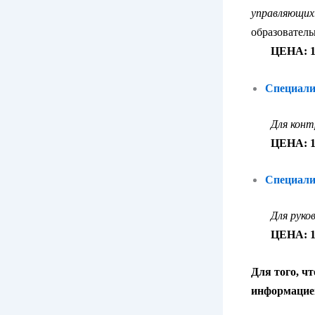
управляющих
образовател
ЦЕНА: 1
Специалис
Для конт
ЦЕНА: 16
Специалис
Для руко
ЦЕНА: 14
Для того, ч
информацией