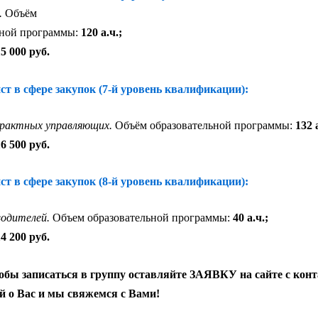
.
Объём
ьной программы:
120 а.ч.;
5 000 руб.
т в сфере закупок (7-й уровень квалификации):
рактных управляющих.
Объём образовательной программы:
132 
 500 руб.
т в сфере закупок (8-й уровень квалификации):
водителей.
Объем образовательной программы:
40 а.ч.;
 200 руб.
тобы записаться в группу оставляйте ЗАЯВКУ на сайте с кон
 о Вас и мы свяжемся с Вами!