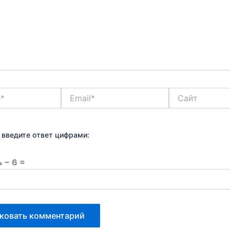
Email*
Сайт
 введите ответ цифрами:
 − 6 =