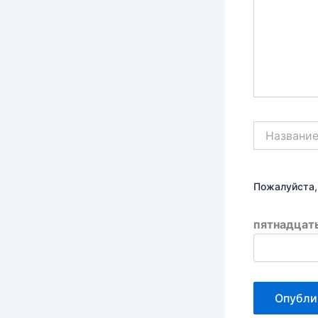
Название*
Пожалуйста,
пятнадцать