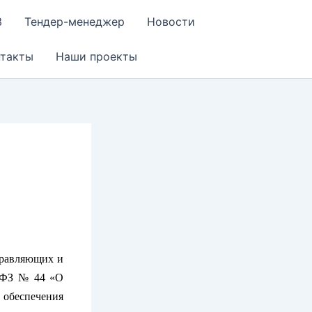
З
Тендер-менеджер
Новости
нтакты
Наши проекты
правляющих и
 ФЗ № 44 «О
обеспечения