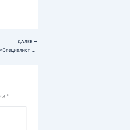
ДАЛЕЕ
ВЫПУСК ГРУПП: «Специалист в сфере закупок» — Ноябрь!
ены
*