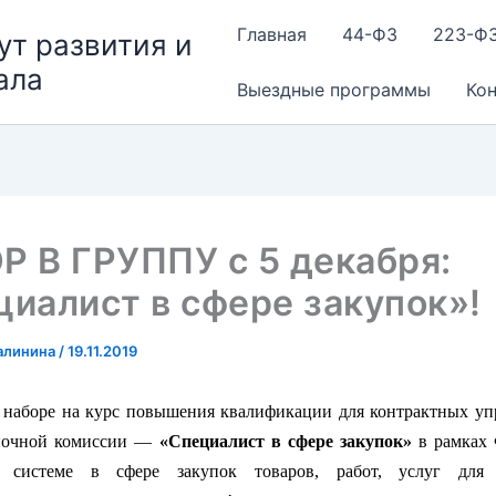
Главная
44-ФЗ
223-Ф
ут развития и
ала
Выездные программы
Ко
Р В ГРУППУ с 5 декабря:
иалист в сфере закупок»!
алинина
/
19.11.2019
 наборе на курс повышения квалификации для контрактных у
упочной комиссии —
«Специалист в сфере закупок»
в рамках
й системе в сфере закупок товаров, работ, услуг для 