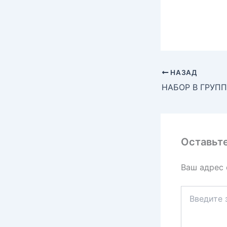
НАЗАД
Оставьт
Ваш адрес 
Введите
здесь...