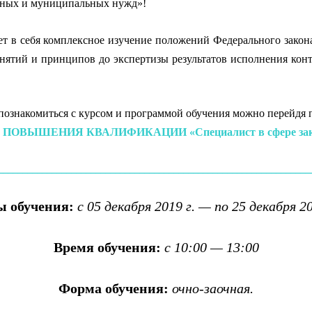
нных и муниципальных нужд»!
НАБОР В ГРУППУ с 5 декабря: «Специалист в сфере закупо
ет в себя комплексное изучение положений Федерального зако
нятий и принципов до экспертизы результатов исполнения кон
ециалист в сфере закупок»!
познакомиться с курсом и программой обучения можно перейдя 
 ПОВЫШЕНИЯ КВАЛИФИКАЦИИ «Специалист в сфере зак
________________________________________________________________
ы обучения:
с 05 декабря 2019 г. — по 25 декабря 20
Время обучения:
с 10:00 — 13:00
Форма обучения:
очно-заочная.