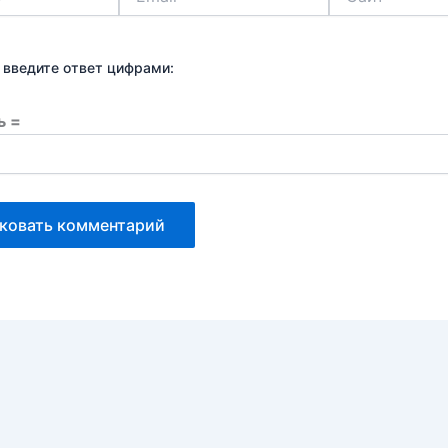
 введите ответ цифрами:
ь =