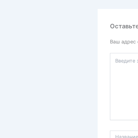
Оставьт
Ваш адрес 
Введите
здесь...
Название*