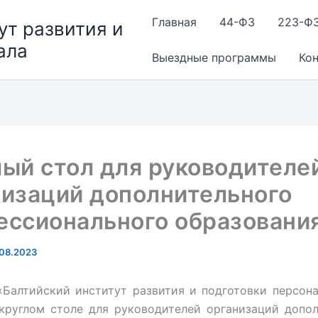
Главная
44-ФЗ
223-Ф
ут развития и
ала
Выездные программы
Ко
лый стол для руководителе
низаций дополнительного
ессионального образовани
.08.2023
Балтийский институт развития и подготовки персона
 круглом столе для руководителей организаций допол