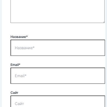
Название*
Email*
Сайт