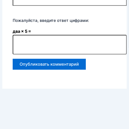
Пожалуйста, введите ответ цифрами:
два × 5 =